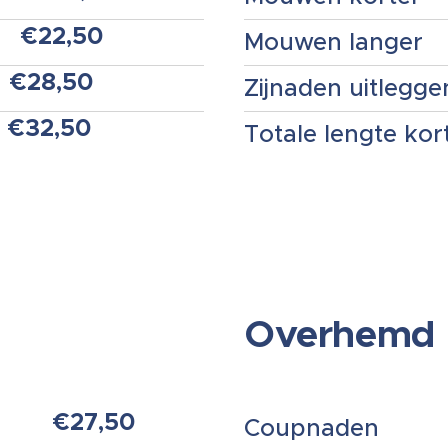
€22,50
Mouwen langer
€28,50
Zijnaden uitlegg
€32,50
Totale lengte kor
Overhemd
€27,50
Coupnaden