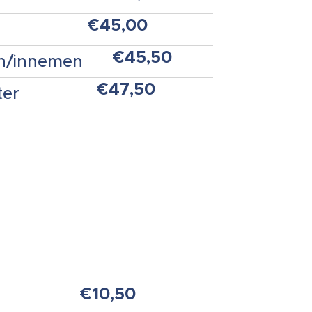
€45,00
€45,50
en/innemen
€47,50
ter
€10,50