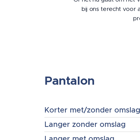
bij ons terecht voor 
pr
Pantalon
Korter met/zonder omsla
Langer zonder omslag
Langer met omslag