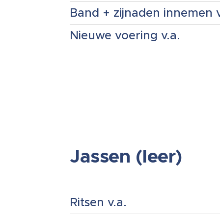
Band + zijnaden innemen v
Nieuwe voering v.a.
Jassen (leer)
Ritsen v.a.