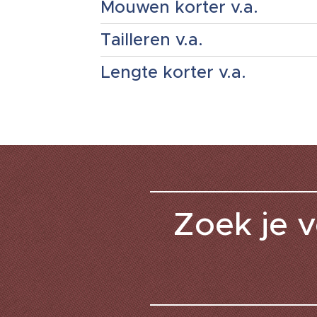
Mouwen korter v.a.
Tailleren v.a.
Lengte korter v.a.
Zoek je v