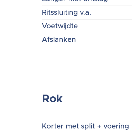
Ritssluiting v.a.
Voetwijdte
Afslanken
Rok
Korter met split + voering