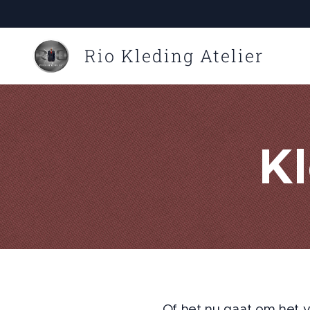
Rio Kleding Atelier
K
Of het nu gaat om het v