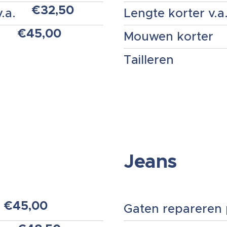
€32,50
.a.
Lengte korter v.a
€45,00
Mouwen korter
Tailleren
Jeans
€45,00
Gaten repareren p