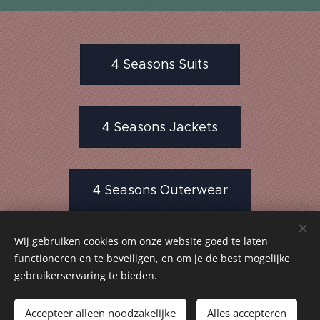
4 Seasons Suits
4 Seasons Jackets
4 Seasons Outerwear
Wij gebruiken cookies om onze website goed te laten
functioneren en te beveiligen, en om je de best mogelijke
© 2024 Rio Kleding Atelier
gebruikerservaring te bieden.
Cookies
Accepteer alleen noodzakelijke
Alles accepteren
Talen